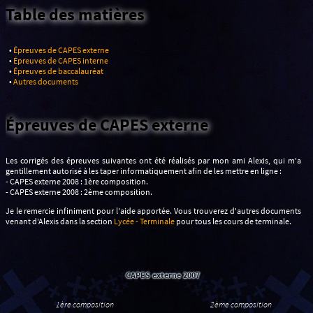
Table des matières
•
Épreuves de CAPES externe
•
Épreuves de CAPES interne
•
Épreuves de baccalauréat
•
Autres documents
Épreuves de CAPES externe
Les corrigés des épreuves suivantes ont été réalisés par mon ami Alexis, qui m'a
gentillement autorisé à les taper informatiquement afin de les mettre en ligne :
- CAPES externe 2008 : 1ère composition.
- CAPES externe 2008 : 2ème composition.
Je le remercie infiniment pour l'aide apportée. Vous trouverez d'autres documents
venant d'Alexis dans la section
Lycée - Terminale
pour tous les cours de terminale.
CAPES externe 2007
1ère composition
2ème composition