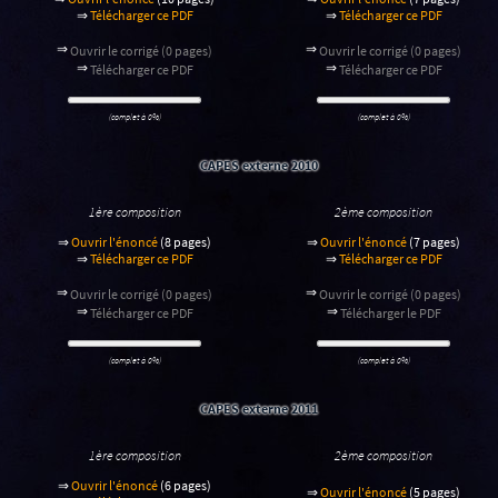
⇒
Télécharger ce PDF
⇒
Télécharger ce PDF
⇒
⇒
Ouvrir le corrigé (0 pages)
Ouvrir le corrigé (0 pages)
⇒
⇒
Télécharger ce PDF
Télécharger ce PDF
(complet à 0%)
(complet à 0%)
CAPES externe 2010
1ère composition
2ème composition
⇒
Ouvrir l'énoncé
(8 pages)
⇒
Ouvrir l'énoncé
(7 pages)
⇒
Télécharger ce PDF
⇒
Télécharger ce PDF
⇒
⇒
Ouvrir le corrigé (0 pages)
Ouvrir le corrigé (0 pages)
⇒
⇒
Télécharger ce PDF
Télécharger le PDF
(complet à 0%)
(complet à 0%)
CAPES externe 2011
1ère composition
2ème composition
⇒
Ouvrir l'énoncé
(6 pages)
⇒
Ouvrir l'énoncé
(5 pages)