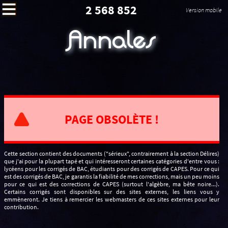
2 568 852
Version mobile
Annales
PAGE OBSOLÈTE !
Cette section contient des documents ("sérieux", contrairement à la section Délires)
que j'ai pour la plupart tapé et qui intéresseront certaines catégories d'entre vous :
lycéens pour les corrigés de BAC, étudiants pour des corrigés de CAPES. Pour ce qui
est des corrigés de BAC, je garantis la fiabilité de mes corrections, mais un peu moins
pour ce qui est des corrections de CAPES (surtout l'algèbre, ma bête noire...).
Certains corrigés sont disponibles sur des sites externes, les liens vous y
emmèneront. Je tiens à remercier les webmasters de ces sites externes pour leur
contribution.