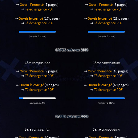
⇒
Ouvrir l'énoncé
(7 pages)
⇒
Ouvrir l'énoncé
(8 pages)
⇒
Télécharger ce PDF
⇒
Télécharger ce PDF
⇒
Ouvrir le corrigé
(17 pages)
⇒
Ouvrir le corrigé
(28 pages)
⇒
Télécharger ce PDF
⇒
Télécharger ce PDF
(complet à 100%)
(complet à 100%)
CAPES externe 2008
1ère composition
2ème composition
⇒
Ouvrir l'énoncé
(9 pages)
⇒
Ouvrir l'énoncé
(10 pages)
⇒
Télécharger ce PDF
⇒
Télécharger ce PDF
⇒
Ouvrir le corrigé
(8 pages)
⇒
Ouvrir le corrigé
(69 pages)
⇒
Télécharger ce PDF
⇒
Télécharger ce PDF
(complet à 12%)
(complet à 100%)
CAPES externe 2009
1ère composition
2ème composition
⇒
Ouvrir l'énoncé
(10 pages)
⇒
Ouvrir l'énoncé
(7 pages)