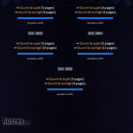
⇒
Ouvrir le sujet
(5 pages)
⇒
Ouvrir le sujet
(4 pages)
⇒
Ouvrir le corrigé
(6 pages)
⇒
Ouvrir le corrigé
(6 pages)
(complet à 100%)
(complet à 100%)
BAC 2013
BAC 2014
⇒
Ouvrir le sujet
(5 pages)
⇒
Ouvrir le sujet
(5 pages)
⇒
Ouvrir le corrigé
(10 pages)
⇒
Ouvrir le corrigé
(11 pages)
(complet à 100%)
(complet à 100%)
BAC 2015
⇒
Ouvrir le sujet
(5 pages)
⇒
Ouvrir le corrigé
(9 pages)
(complet à 100%)
Autres...