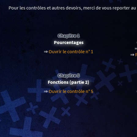
Pour les contrôles et autres devoirs, merci de vous reporter au
Chapitre 1
Pourcentages
⇒
Ouvrir le contrôle n° 1
⇒
Chapitre 5
Fonctions (partie 2)
⇒
Ouvrir le contrôle n° 5