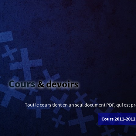
Cours
& devoirs
Tout le cours tient en un seul document PDF, qui est pr
Cours 2011-2012