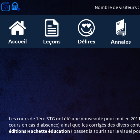
Nombre de visiteurs :
Les cours de 1ère STG ont été une nouveauté pour moi en 2011.
cours en cas d'absence) ainsi que les corrigés des divers co
éditions Hachette éducation
( passez la souris sur le visuel pou