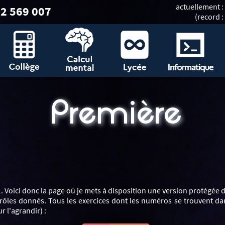
actuellement :
2 569 007
(record :
Première
 Voici donc la page où je mets à disposition une version protégée
ntrôles donnés. Tous les exercices dont les numéros se trouvent d
r l'agrandir) :